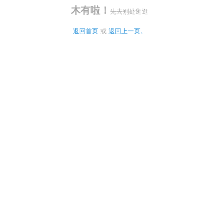
木有啦！
先去别处逛逛
返回首页
 或 
返回上一页。