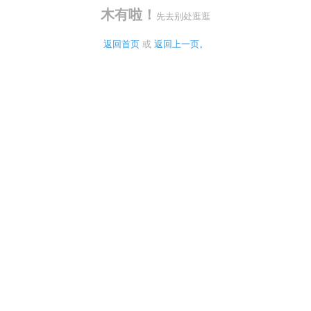
木有啦！
先去别处逛逛
返回首页
 或 
返回上一页。