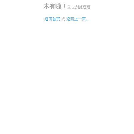
木有啦！
先去别处逛逛
返回首页
 或 
返回上一页。