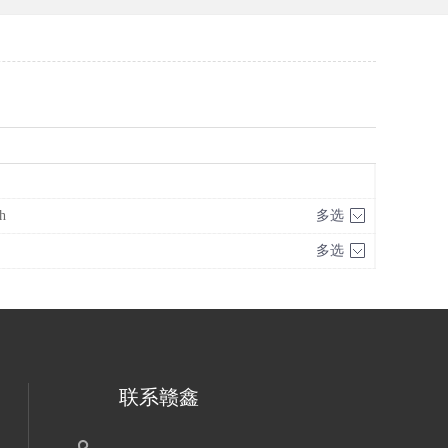
h
多选
多选
联系赣鑫