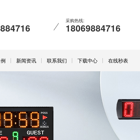
采购热线:
9884716
18069884716
案例
新闻资讯
联系我们
下载中心
在线秒表