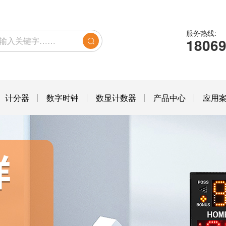
服务热线:
1806
计分器
数字时钟
数显计数器
产品中心
应用