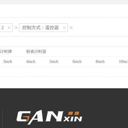
2
>
控制方式：遥控器
>
计时牌
秒表计时器
3inch
4inch
5inch
6inch
8inch
10inc