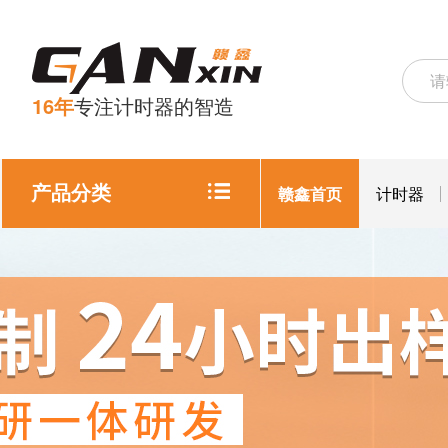
16年
专注计时器的智造
产品分类
赣鑫首页
计时器