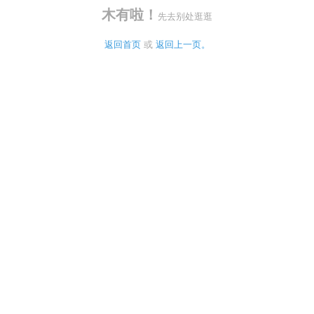
木有啦！
先去别处逛逛
返回首页
 或 
返回上一页。