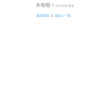
木有啦！
先去别处逛逛
返回首页
 或 
返回上一页。