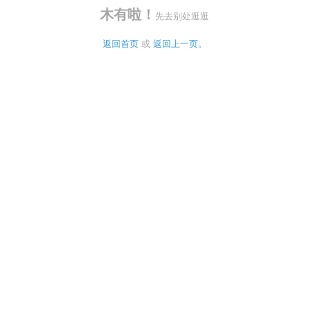
木有啦！
先去别处逛逛
返回首页
 或 
返回上一页。