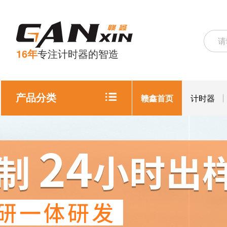
16年
专注计时器的智造
产品分类
赣鑫首页
计时器