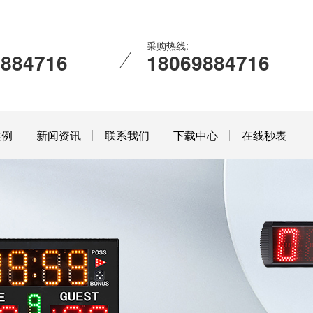
采购热线:
9884716
18069884716
案例
新闻资讯
联系我们
下载中心
在线秒表