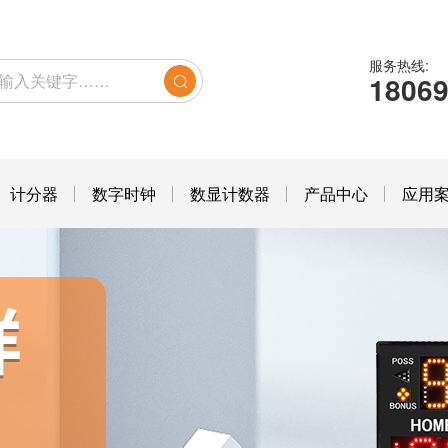
服务热线:
1806
计分器
数字时钟
数显计数器
产品中心
应用