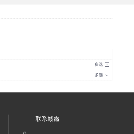
多选
多选
联系赣鑫