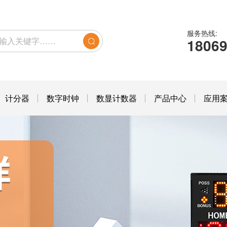
服务热线:
1806
计分器
数字时钟
数显计数器
产品中心
应用