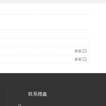
多选
多选
联系赣鑫