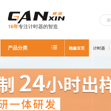
16年
专注计时器的智造
产品分类
赣鑫首页
计时器