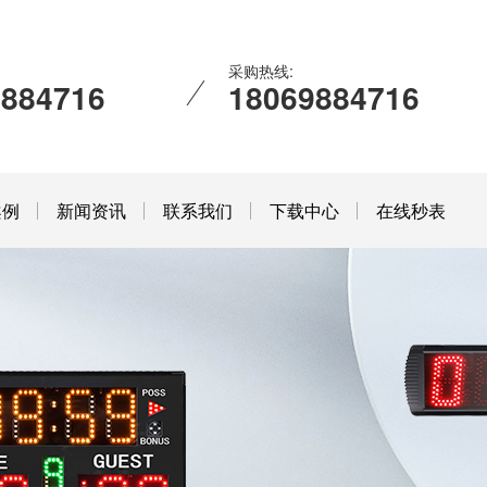
采购热线:
9884716
18069884716
案例
新闻资讯
联系我们
下载中心
在线秒表