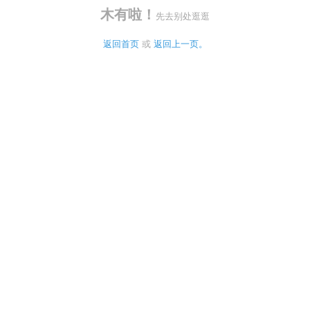
木有啦！
先去别处逛逛
返回首页
 或 
返回上一页。