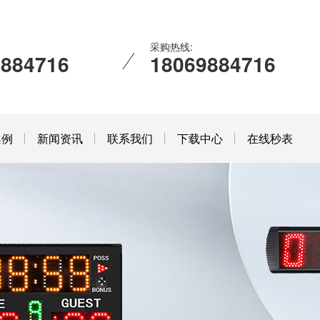
采购热线:
9884716
18069884716
案例
新闻资讯
联系我们
下载中心
在线秒表