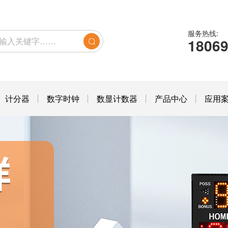
服务热线:
1806
计分器
数字时钟
数显计数器
产品中心
应用