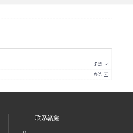
多选
多选
联系赣鑫