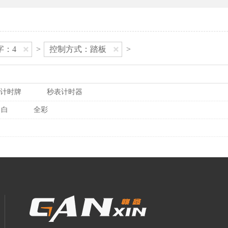
字：4
>
控制方式：踏板
>
计时牌
秒表计时器
白
全彩