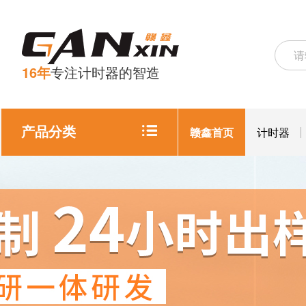
16年
专注计时器的智造
产品分类
赣鑫首页
计时器