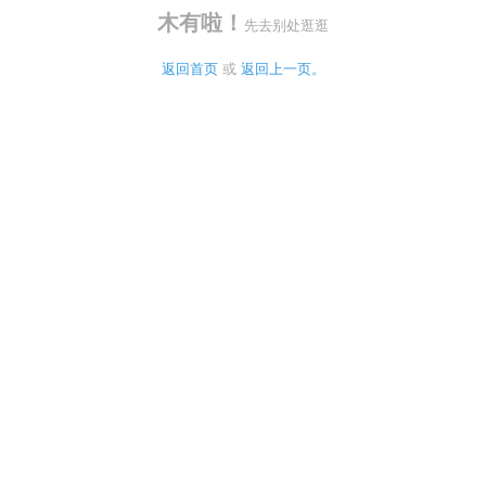
木有啦！
先去别处逛逛
返回首页
 或 
返回上一页。