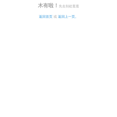
木有啦！
先去别处逛逛
返回首页
 或 
返回上一页。