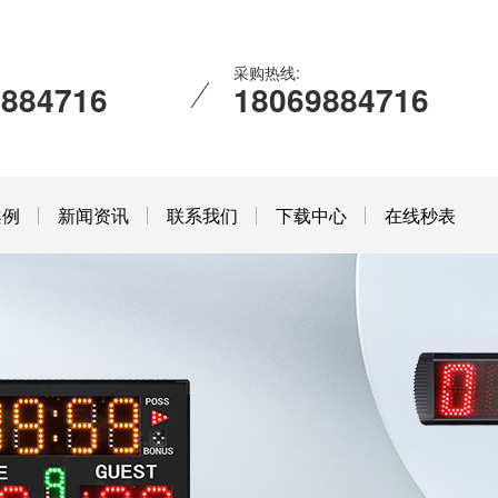
采购热线:
9884716
18069884716
案例
新闻资讯
联系我们
下载中心
在线秒表