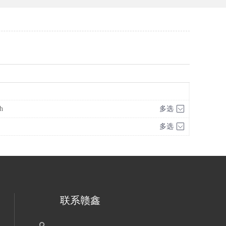
h
多选
多选
联系赣鑫