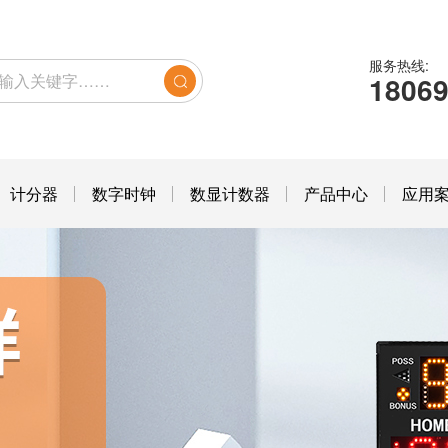
服务热线:
1806
计分器
数字时钟
数显计数器
产品中心
应用