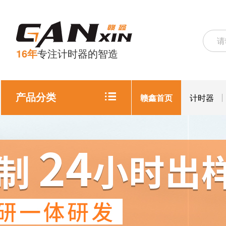
16年
专注计时器的智造
产品分类
赣鑫首页
计时器