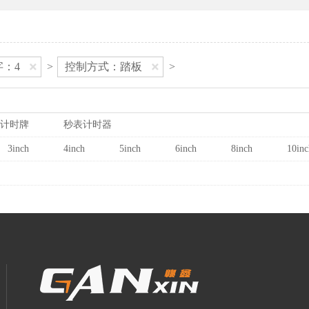
字：4
>
控制方式：踏板
>
计时牌
秒表计时器
3inch
4inch
5inch
6inch
8inch
10inc