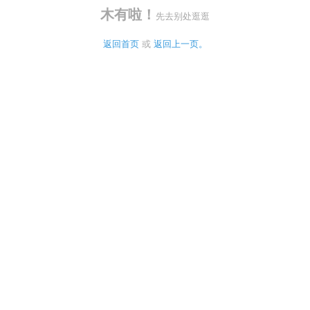
木有啦！
先去别处逛逛
返回首页
 或 
返回上一页。