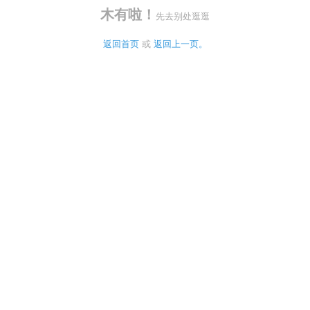
木有啦！
先去别处逛逛
返回首页
 或 
返回上一页。