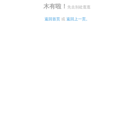
木有啦！
先去别处逛逛
返回首页
 或 
返回上一页。