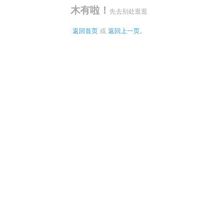
木有啦！
先去别处逛逛
返回首页
 或 
返回上一页。