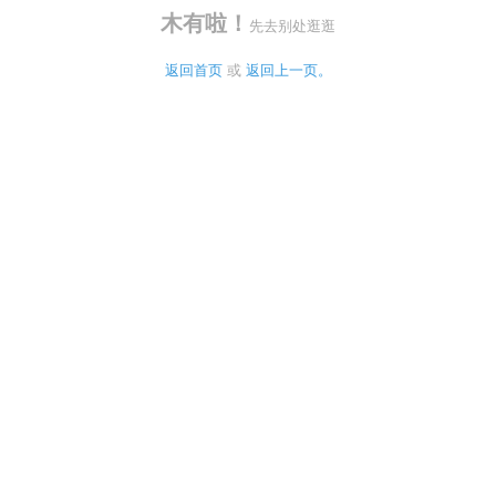
木有啦！
先去别处逛逛
返回首页
 或 
返回上一页。