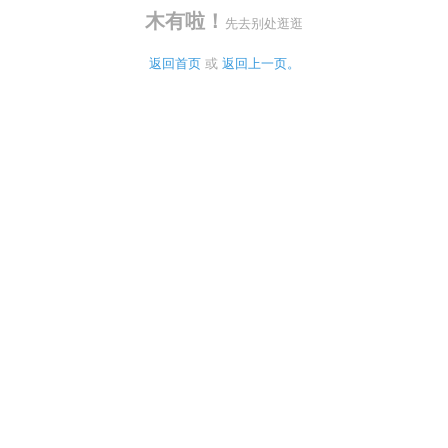
木有啦！
先去别处逛逛
返回首页
 或 
返回上一页。