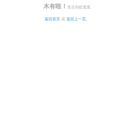
木有啦！
先去别处逛逛
返回首页
 或 
返回上一页。