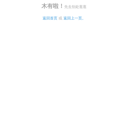
木有啦！
先去别处逛逛
返回首页
 或 
返回上一页。