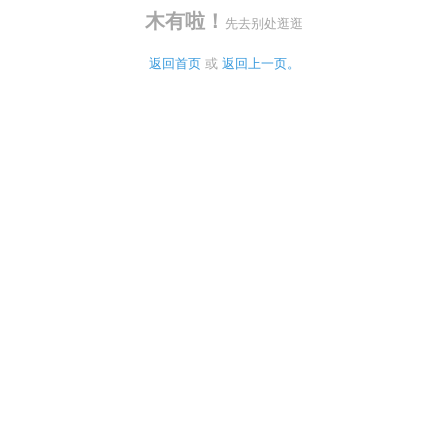
木有啦！
先去别处逛逛
返回首页
 或 
返回上一页。