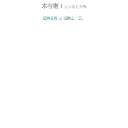
木有啦！
先去别处逛逛
返回首页
 或 
返回上一页。