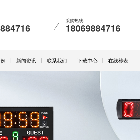
采购热线:
9884716
18069884716
案例
新闻资讯
联系我们
下载中心
在线秒表