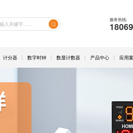
服务热线:
1806
计分器
数字时钟
数显计数器
产品中心
应用