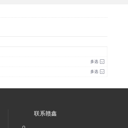
多选
多选
联系赣鑫