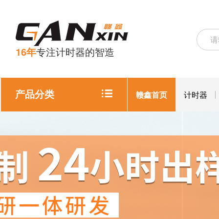
16年
专注计时器的智造
产品分类
赣鑫首页
计时器