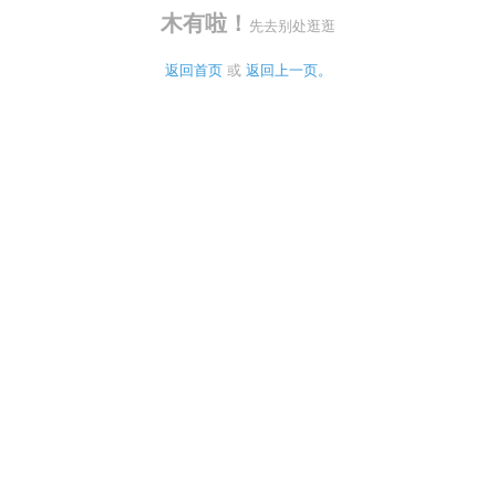
木有啦！
先去别处逛逛
返回首页
 或 
返回上一页。