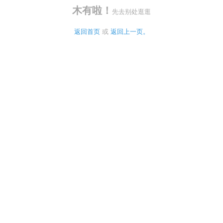
木有啦！
先去别处逛逛
返回首页
 或 
返回上一页。