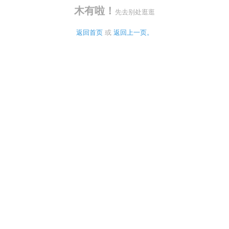
木有啦！
先去别处逛逛
返回首页
 或 
返回上一页。