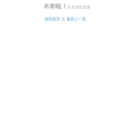
木有啦！
先去别处逛逛
返回首页
 或 
返回上一页。