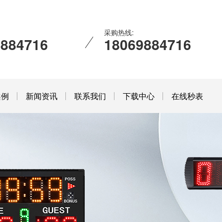
采购热线:
9884716
18069884716
案例
新闻资讯
联系我们
下载中心
在线秒表