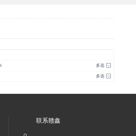
h
多选
多选
联系赣鑫