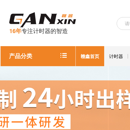
16年
专注计时器的智造
产品分类
赣鑫首页
计时器