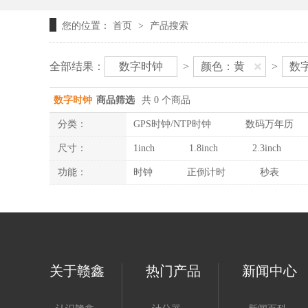
您的位置：
首页
产品搜索
>
全部结果：
数字时钟
>
颜色：黄
>
数字
数字时钟
商品筛选
共 0 个商品
分类：
GPS时钟/NTP时钟
数码万年历
尺寸：
1inch
1.8inch
2.3inch
功能：
时钟
正倒计时
秒表
关于赣鑫
热门产品
新闻中心