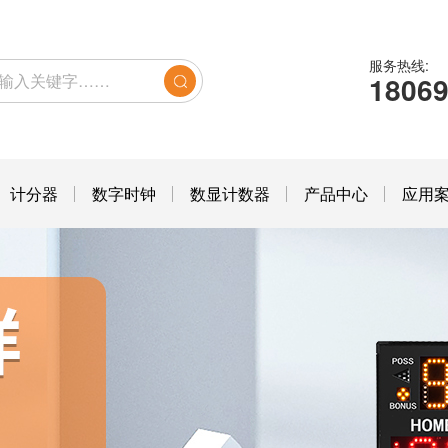
服务热线:
1806
计分器
数字时钟
数显计数器
产品中心
应用