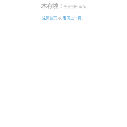
木有啦！
先去别处逛逛
返回首页
 或 
返回上一页。