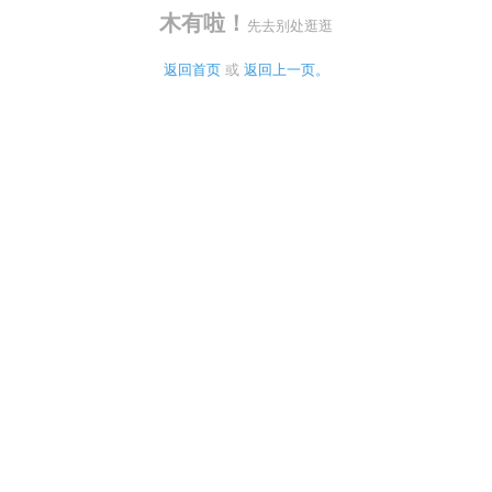
木有啦！
先去别处逛逛
返回首页
 或 
返回上一页。