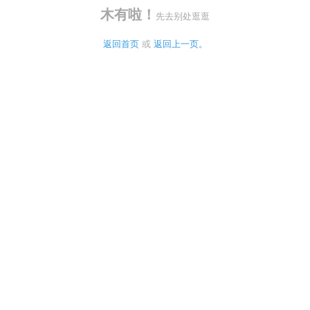
木有啦！
先去别处逛逛
返回首页
 或 
返回上一页。