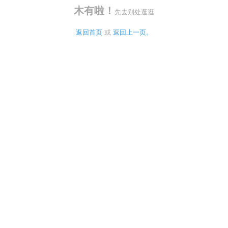
木有啦！
先去别处逛逛
返回首页
 或 
返回上一页。