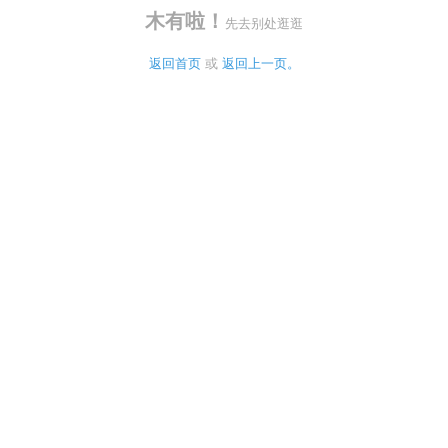
木有啦！
先去别处逛逛
返回首页
 或 
返回上一页。