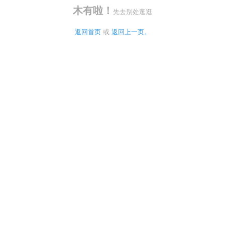
木有啦！
先去别处逛逛
返回首页
 或 
返回上一页。