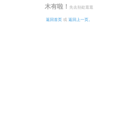
木有啦！
先去别处逛逛
返回首页
 或 
返回上一页。