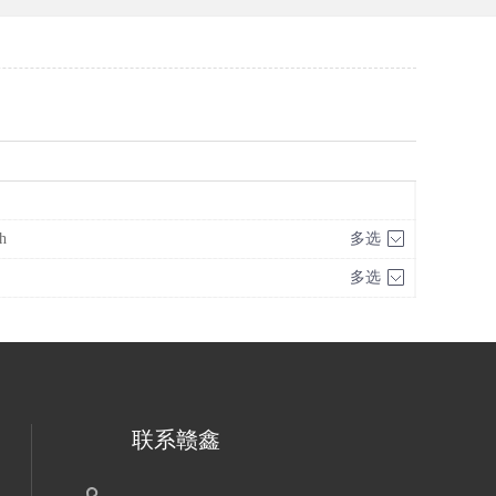
h
多选
多选
联系赣鑫