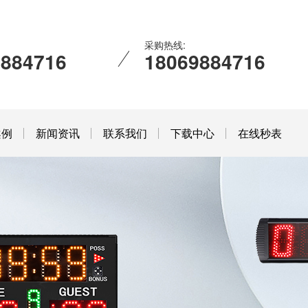
采购热线:
9884716
18069884716
案例
新闻资讯
联系我们
下载中心
在线秒表