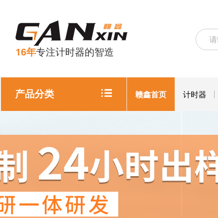
16年
专注计时器的智造
产品分类
赣鑫首页
计时器