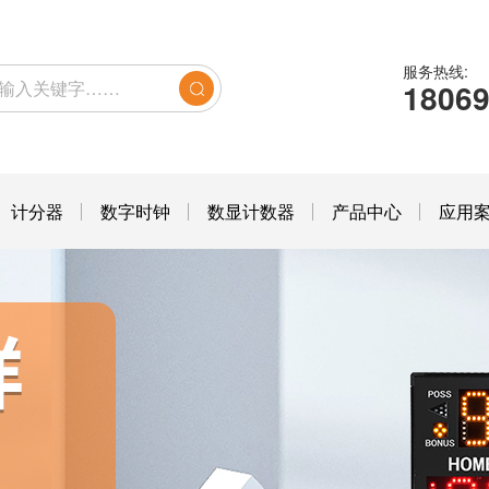
服务热线:
1806
计分器
数字时钟
数显计数器
产品中心
应用