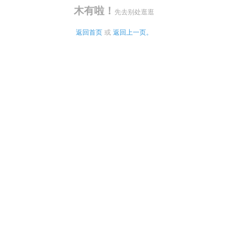
木有啦！
先去别处逛逛
返回首页
 或 
返回上一页。