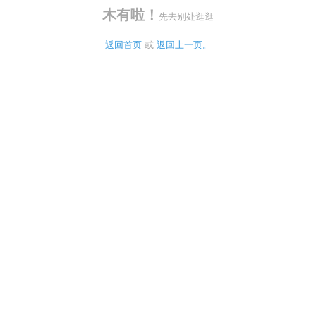
木有啦！
先去别处逛逛
返回首页
 或 
返回上一页。