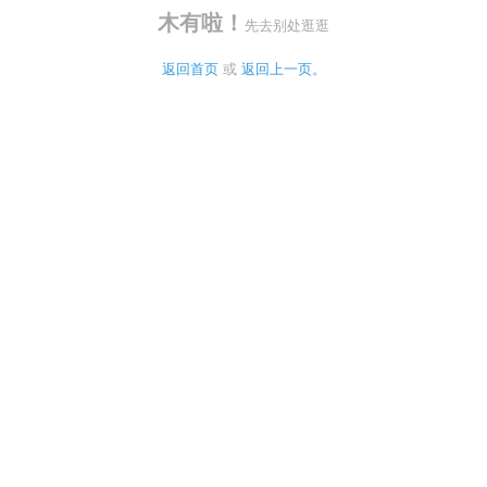
木有啦！
先去别处逛逛
返回首页
 或 
返回上一页。