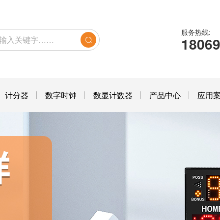
服务热线:
1806
计分器
数字时钟
数显计数器
产品中心
应用