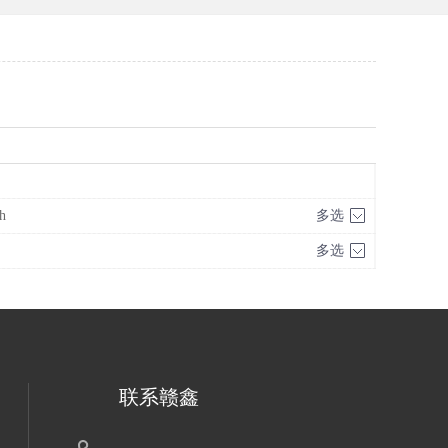
h
多选
多选
联系赣鑫