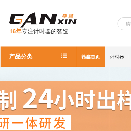
16年
专注计时器的智造
产品分类
赣鑫首页
计时器