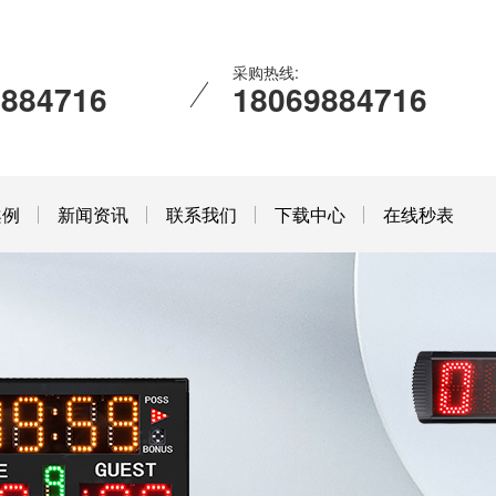
采购热线:
9884716
18069884716
案例
新闻资讯
联系我们
下载中心
在线秒表