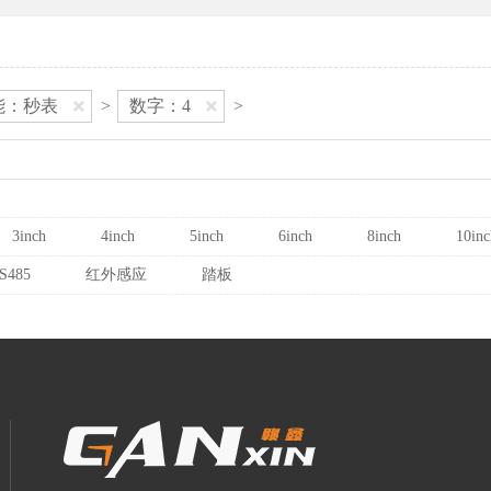
能：秒表
>
数字：4
>
3inch
4inch
5inch
6inch
8inch
10inc
S485
红外感应
踏板