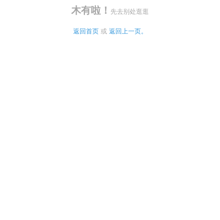
木有啦！
先去别处逛逛
返回首页
 或 
返回上一页。