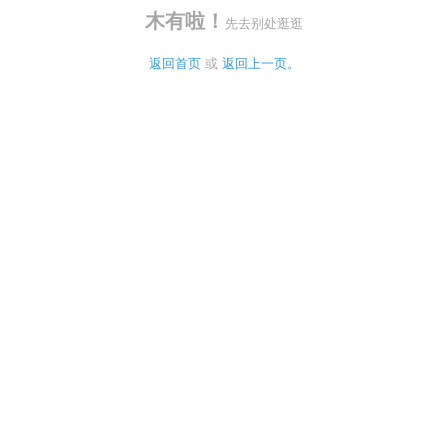
木有啦！
先去别处逛逛
返回首页
 或 
返回上一页。