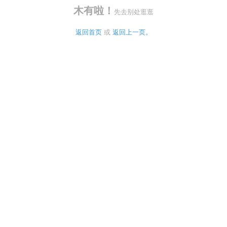
木有啦！
先去别处逛逛
返回首页
 或 
返回上一页。