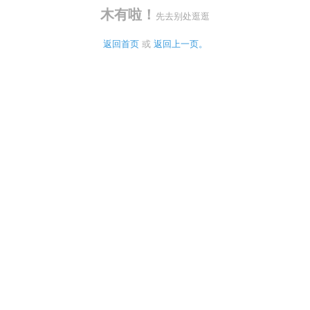
木有啦！
先去别处逛逛
返回首页
 或 
返回上一页。