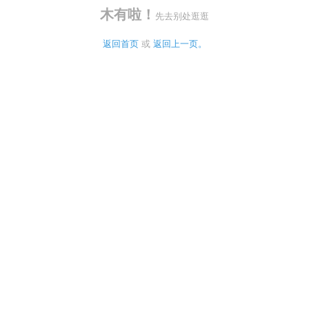
木有啦！
先去别处逛逛
返回首页
 或 
返回上一页。