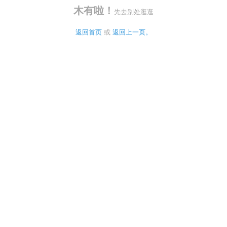
木有啦！
先去别处逛逛
返回首页
 或 
返回上一页。