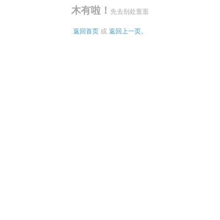
木有啦！
先去别处逛逛
返回首页
 或 
返回上一页。