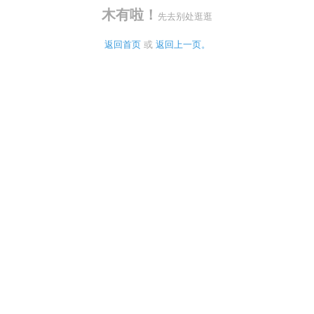
木有啦！
先去别处逛逛
返回首页
 或 
返回上一页。